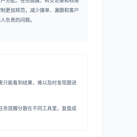
客户分配、任务提醒、转交记录和权限
控制更加规范，减少撞单、漏跟和客户
无人负责的问题。
者只能看到结果，难以及时发现跟进
任务提醒分散在不同工具里，复盘成