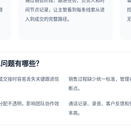
通过销售阶段、跟进任务、负责人和时
避
间节点记录，让主管看到每条线索从进
入到成交的完整路径。
见问题有哪些？
或交接时容易丢失关键跟进信
销售过程缺少统一标准，管理
断点。
分配不透明，影响团队协作效
通话记录、录音、客户反馈和
本高。