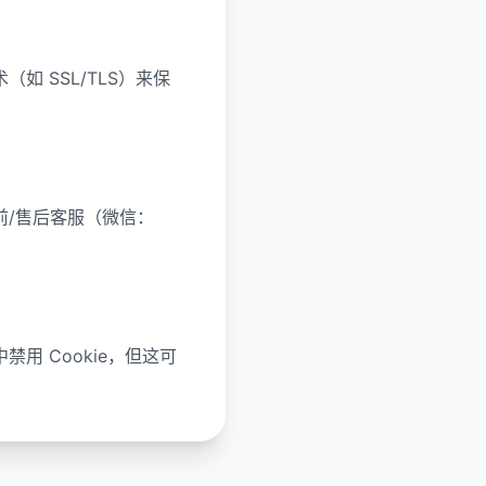
 SSL/TLS）来保
/售后客服（微信：
用 Cookie，但这可